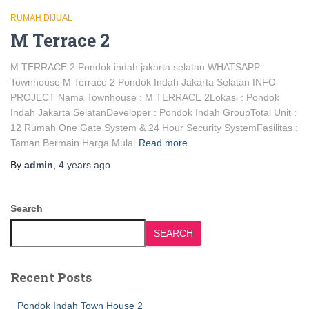
RUMAH DIJUAL
M Terrace 2
M TERRACE 2 Pondok indah jakarta selatan WHATSAPP
Townhouse M Terrace 2 Pondok Indah Jakarta Selatan INFO
PROJECT Nama Townhouse : M TERRACE 2Lokasi : Pondok
Indah Jakarta SelatanDeveloper : Pondok Indah GroupTotal Unit :
12 Rumah One Gate System & 24 Hour Security SystemFasilitas :
Taman Bermain Harga Mulai
Read more
By
admin
,
4 years
ago
Search
SEARCH
Recent Posts
Pondok Indah Town House 2