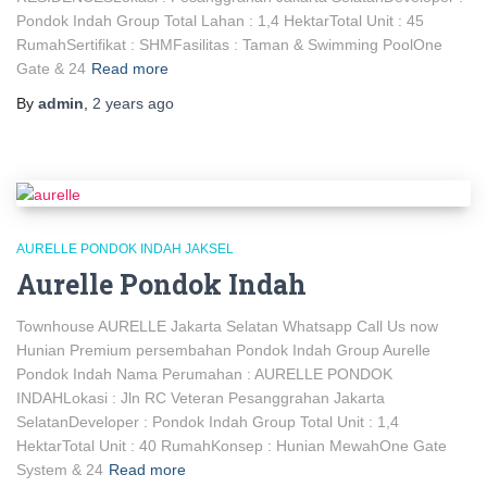
Pondok Indah Group Total Lahan : 1,4 HektarTotal Unit : 45
RumahSertifikat : SHMFasilitas : Taman & Swimming PoolOne
Gate & 24
Read more
By
admin
,
2 years
ago
AURELLE PONDOK INDAH JAKSEL
Aurelle Pondok Indah
Townhouse AURELLE Jakarta Selatan Whatsapp Call Us now
Hunian Premium persembahan Pondok Indah Group Aurelle
Pondok Indah Nama Perumahan : AURELLE PONDOK
INDAHLokasi : Jln RC Veteran Pesanggrahan Jakarta
SelatanDeveloper : Pondok Indah Group Total Unit : 1,4
HektarTotal Unit : 40 RumahKonsep : Hunian MewahOne Gate
System & 24
Read more